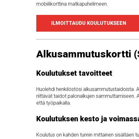
mobiilikorttina matkapuhelimeen.
ILMOITTAUDU KOULUTUKSEEN
Alkusammutuskortti 
Koulutukset tavoitteet
Huolehdi henkilöstösi alkusammutustaidoista.
riittävät taidot palonalkujen sammuttamiseen.
että työpaikalla.
Koulutuksen kesto ja voimass
Koulutus on kahden tunnin mittainen sisältäen