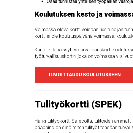
Osaa tunnistaa yhteisen työpaikan vaaroja
Koulutuksen kesto ja voimass
Voimassa oleva kortti voidaan uusia neljän tunnin
kortti ei ole koulutuspäivänä voimassa, koulutuks
Kun olet läpäissyt työturvallisuuskorttikoulut
työturvallisuuskortin, joka on voimassa viisi v
ILMOITTAUDU KOULUTUKSEEN
Tulityökortti (SPEK)
Hanki tulityökortti Safecolta, tulitöiden ammatt
pääpaino on siinä miten tulityöt tehdään turval