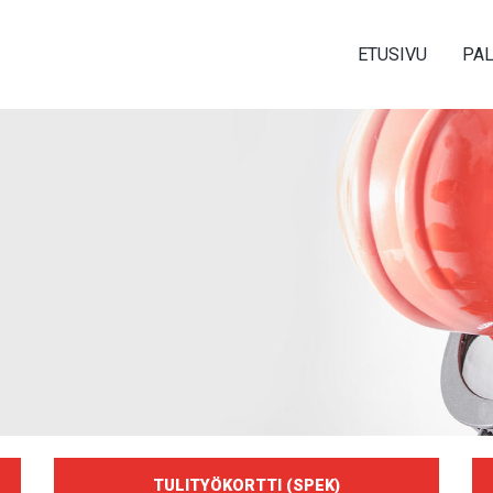
ETUSIVU
PA
TULITYÖKORTTI (SPEK)