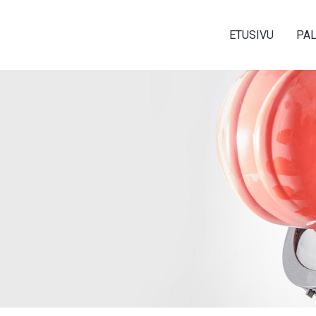
ETUSIVU
PA