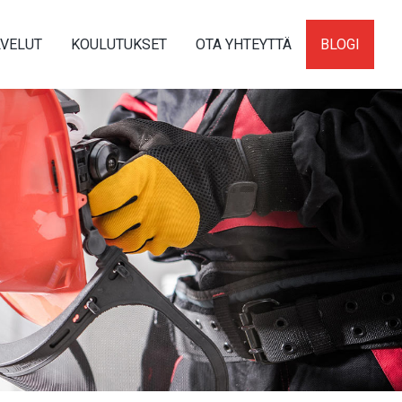
LVELUT
KOULUTUKSET
OTA YHTEYTTÄ
BLOGI